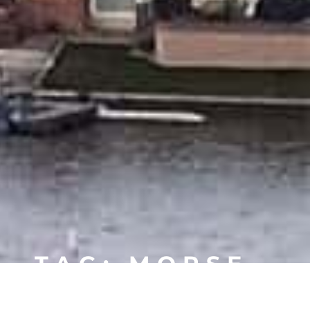
TAG: MORSE
LAKE